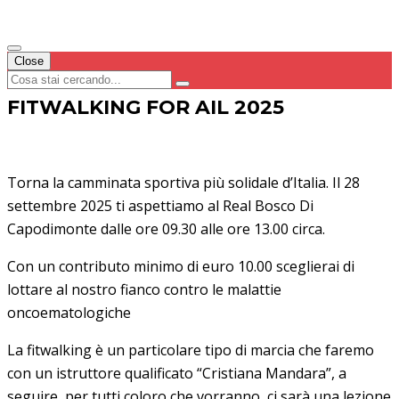
Close
FITWALKING FOR AIL 2025
Torna la camminata sportiva più solidale d’Italia. Il 28
settembre 2025 ti aspettiamo al Real Bosco Di
Capodimonte dalle ore 09.30 alle ore 13.00 circa.
Con un contributo minimo di euro 10.00 sceglierai di
lottare al nostro fianco contro le malattie
oncoematologiche
La fitwalking è un particolare tipo di marcia che faremo
con un istruttore qualificato “Cristiana Mandara”, a
seguire, per tutti coloro che vorranno, ci sarà una lezione