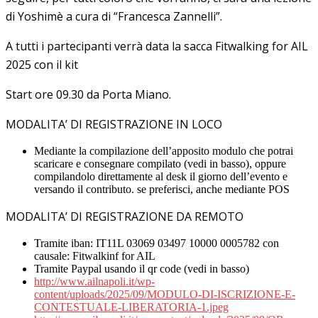
di Yoshimè a cura di “Francesca Zannelli”.
A tutti i partecipanti verrà data la sacca Fitwalking for AIL
2025 con il kit
Start ore 09.30 da Porta Miano.
MODALITA’ DI REGISTRAZIONE IN LOCO
Mediante la compilazione dell’apposito modulo che potrai
scaricare e consegnare compilato (vedi in basso), oppure
compilandolo direttamente al desk il giorno dell’evento e
versando il contributo. se preferisci, anche mediante POS
MODALITA’ DI REGISTRAZIONE DA REMOTO
Tramite iban: IT11L 03069 03497 10000 0005782 con
causale: Fitwalkinf for AIL
Tramite Paypal usando il qr code (vedi in basso)
http://www.ailnapoli.it/wp-
content/uploads/2025/09/MODULO-DI-ISCRIZIONE-E-
CONTESTUALE-LIBERATORIA-1.jpeg