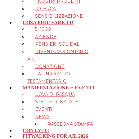
I NOSTRI PROGETTI
RICERCA
SENSIBILIZZAZIONE
COSA PUOI FARE TU
5×1000
AZIENDE
PENSIERI SOLIDALI
DIVENTA VOLONTARIO
AIL
DONAZIONE
FA UN LASCITO
TESTAMENTARIO
MANIFESTAZIONE E EVENTI
UOVA DI PASQUA
STELLE DI NATALE
EVENTI
NEWS
RASSEGNA STAMPA
CONTATTI
FITWALKING FOR AIL 2026