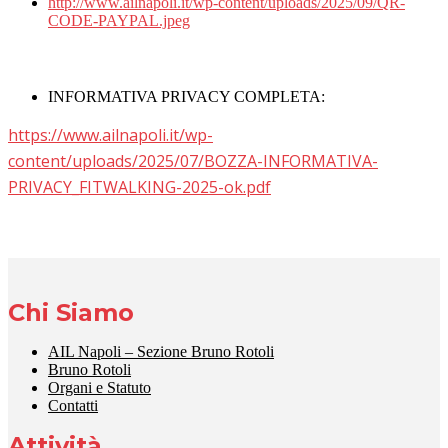
http://www.ailnapoli.it/wp-content/uploads/2025/09/QR-
CODE-PAYPAL.jpeg
INFORMATIVA PRIVACY COMPLETA:
https://www.ailnapoli.it/wp-
content/uploads/2025/07/BOZZA-INFORMATIVA-
PRIVACY_FITWALKING-2025-ok.pdf
Chi Siamo
AIL Napoli – Sezione Bruno Rotoli
Bruno Rotoli
Organi e Statuto
Contatti
Attività