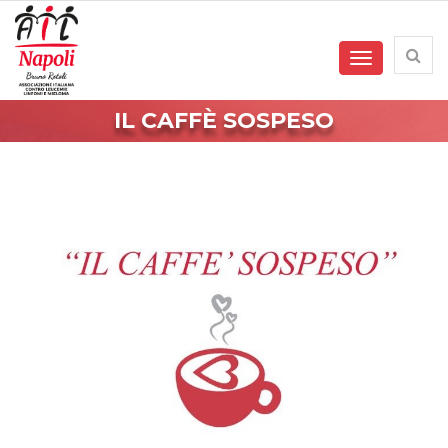
Toggle
navigation
IL CAFFÈ SOSPESO