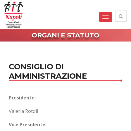
Toggle
navigation
ORGANI E STATUTO
CONSIGLIO DI
AMMINISTRAZIONE
Presidente:
Valeria Rotoli
Vice Presidente: