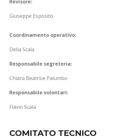
Revisore:
Giuseppe Esposito
Coordinamento operativo:
Delia Scala
Responsabile segreteria:
Chiara Beatrice Palumbo
Responsabile volontari:
Flavio Scala
COMITATO TECNICO