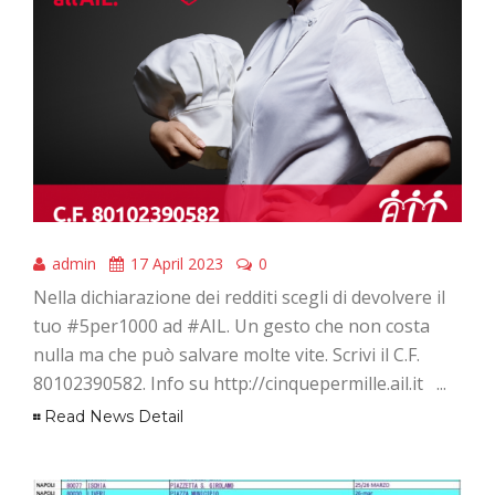
admin
17 April 2023
0
Nella dichiarazione dei redditi scegli di devolvere il
tuo #5per1000 ad #AIL. Un gesto che non costa
nulla ma che può salvare molte vite. Scrivi il C.F.
80102390582. Info su http://cinquepermille.ail.it ...
Read News Detail