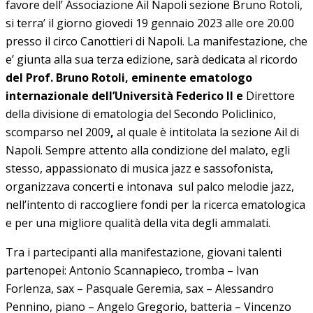
favore dell’ Associazione Ail Napoli sezione Bruno Rotoli,
si terra’ il giorno giovedi 19 gennaio 2023 alle ore 20.00
presso il circo Canottieri di Napoli. La manifestazione, che
e’ giunta alla sua terza edizione, sarà dedicata al ricordo
del Prof. Bruno Rotoli, eminente ematologo
internazionale dell’Università
Federico II e
Direttore
della divisione di ematologia del Secondo Policlinico,
scomparso nel 2009
,
al quale è intitolata la sezione Ail di
Napoli. Sempre attento alla condizione del malato, egli
stesso, appassionato di musica jazz e sassofonista,
organizzava concerti e intonava sul palco melodie jazz,
nell’intento di raccogliere fondi per la ricerca ematologica
e per una migliore qualità della vita degli ammalati.
Tra i partecipanti alla manifestazione, giovani talenti
partenopei: Antonio Scannapieco, tromba – Ivan
Forlenza, sax – Pasquale Geremia, sax – Alessandro
Pennino, piano – Angelo Gregorio, batteria – Vincenzo