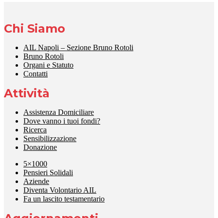
Chi Siamo
AIL Napoli – Sezione Bruno Rotoli
Bruno Rotoli
Organi e Statuto
Contatti
Attività
Assistenza Domiciliare
Dove vanno i tuoi fondi?
Ricerca
Sensibilizzazione
Donazione
5×1000
Pensieri Solidali
Aziende
Diventa Volontario AIL
Fa un lascito testamentario