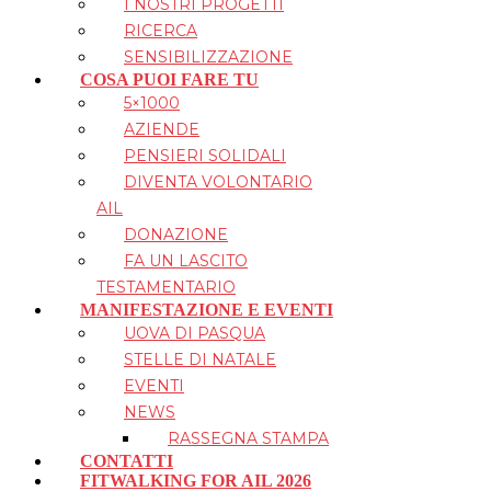
I NOSTRI PROGETTI
RICERCA
SENSIBILIZZAZIONE
COSA PUOI FARE TU
5×1000
AZIENDE
PENSIERI SOLIDALI
DIVENTA VOLONTARIO
AIL
DONAZIONE
FA UN LASCITO
TESTAMENTARIO
MANIFESTAZIONE E EVENTI
UOVA DI PASQUA
STELLE DI NATALE
EVENTI
NEWS
RASSEGNA STAMPA
CONTATTI
FITWALKING FOR AIL 2026