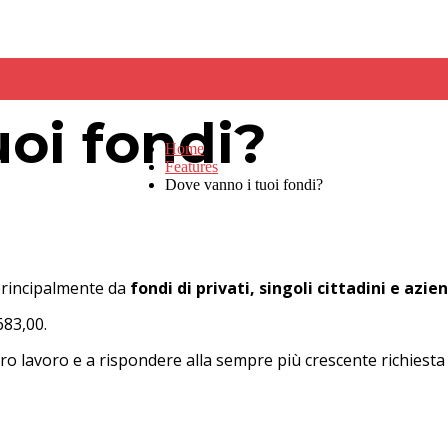
uoi fondi?
Home
Features
Dove vanno i tuoi fondi?
 principalmente da
fondi di privati, singoli cittadini e azie
683,00.
ro lavoro e a rispondere alla sempre più crescente richiesta d