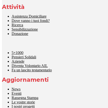
Attività
Assistenza Domiciliare
Dove vanno i tuoi fondi?
Ricerca
Sensibilizzazione
Donazione
5×1000
Pensieri Solidali
Aziende
Diventa Volontario AIL
Fa un lascito testamentario
Aggiornamenti
News
Eventi
Rassegna Stampa
Le vostre storie
I nostri progetti