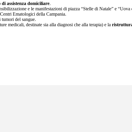
o di assistenza domiciliare
.
sensibilizzazione e le manifestazioni di piazza “Stelle di Natale” e “Uova
Centri Ematologici della Campania.
ui tumori del sangue.
re medicali, destinate sia alla diagnosi che alla terapia) e la
ristruttur