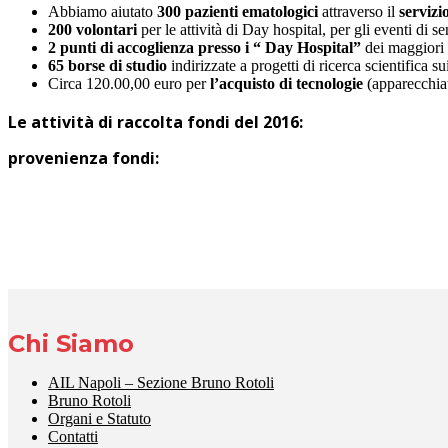
Abbiamo aiutato
300 pazienti ematologici
attraverso il
servizi
200 volontari
per le attività di Day hospital, per gli eventi di 
2 punti di accoglienza presso i “ Day Hospital”
dei maggiori 
65 borse di studio
indirizzate a progetti di ricerca scientifica s
Circa 120.00,00 euro per
l’acquisto di tecnologie
(apparecchiatu
Le attività di raccolta fondi del 2016:
provenienza fondi:
Chi Siamo
AIL Napoli – Sezione Bruno Rotoli
Bruno Rotoli
Organi e Statuto
Contatti