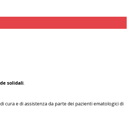
nde solidali
.
i cura e di assistenza da parte dei pazienti ematologici di