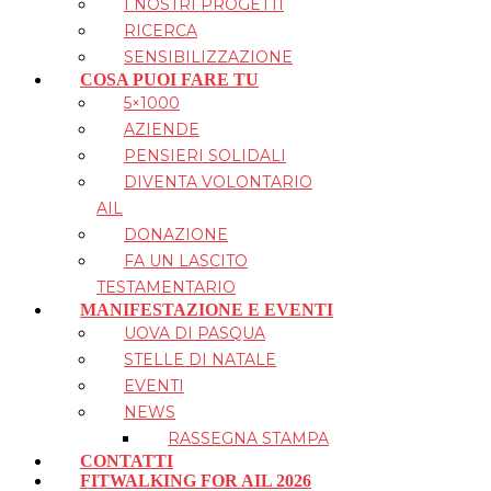
I NOSTRI PROGETTI
RICERCA
SENSIBILIZZAZIONE
COSA PUOI FARE TU
5×1000
AZIENDE
PENSIERI SOLIDALI
DIVENTA VOLONTARIO
AIL
DONAZIONE
FA UN LASCITO
TESTAMENTARIO
MANIFESTAZIONE E EVENTI
UOVA DI PASQUA
STELLE DI NATALE
EVENTI
NEWS
RASSEGNA STAMPA
CONTATTI
FITWALKING FOR AIL 2026