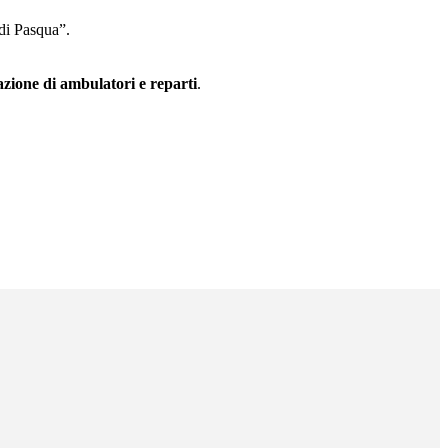
 di Pasqua”.
azione di ambulatori e reparti
.