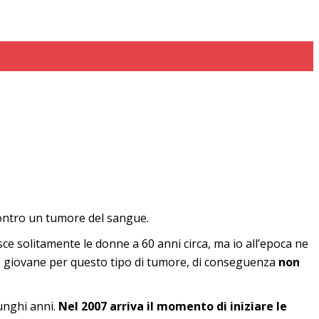
contro un tumore del sangue.
ce solitamente le donne a 60 anni circa, ma io all’epoca ne
te giovane per questo tipo di tumore, di conseguenza
non
lunghi anni.
Nel 2007 arriva il momento di iniziare le