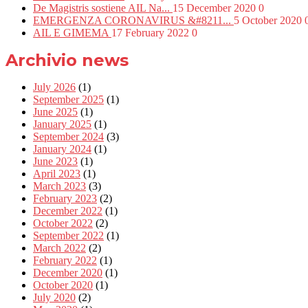
De Magistris sostiene AIL Na...
15 December 2020
0
EMERGENZA CORONAVIRUS &#8211...
5 October 2020
AIL E GIMEMA
17 February 2022
0
Archivio news
July 2026
(1)
September 2025
(1)
June 2025
(1)
January 2025
(1)
September 2024
(3)
January 2024
(1)
June 2023
(1)
April 2023
(1)
March 2023
(3)
February 2023
(2)
December 2022
(1)
October 2022
(2)
September 2022
(1)
March 2022
(2)
February 2022
(1)
December 2020
(1)
October 2020
(1)
July 2020
(2)