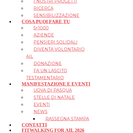
I NOSTRI PROGETTI
RICERCA
SENSIBILIZZAZIONE
COSA PUOI FARE TU
5×1000
AZIENDE
PENSIERI SOLIDALI
DIVENTA VOLONTARIO
AIL
DONAZIONE
FA UN LASCITO
TESTAMENTARIO
MANIFESTAZIONE E EVENTI
UOVA DI PASQUA
STELLE DI NATALE
EVENTI
NEWS
RASSEGNA STAMPA
CONTATTI
FITWALKING FOR AIL 2026