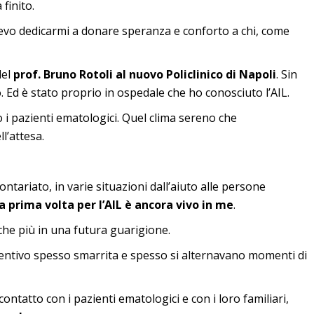
finito.
levo dedicarmi a donare speranza e conforto a chi, come
del
prof. Bruno Rotoli al nuovo Policlinico di Napoli
. Sin
. Ed è stato proprio in ospedale che ho conosciuto l’AIL.
o i pazienti ematologici. Quel clima sereno che
l’attesa.
ntariato, in varie situazioni dall’aiuto alle persone
la prima volta per l’AIL è ancora vivo in me
.
che più in una futura guarigione.
i sentivo spesso smarrita e spesso si alternavano momenti di
ontatto con i pazienti ematologici e con i loro familiari,