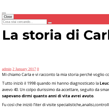
Close
La storia di Car
admin
2 January 2017
0
Mi chiamo Carla e vi racconto la mia storia perché voglio 
Tutto iniziò il 1998 quando mi hanno diagnosticato la
Leuc
avevo 40. Un colpo durissimo da accettare, seguito da sma
sapevano dirmi quanto anni di vita avrei avuto
.
Fu così che iniziò l’iter di visite specialistiche,analisi,con