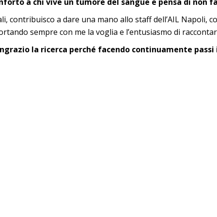
nforto a chi vive un tumore del sangue e pensa di non f
ali, contribuisco a dare una mano allo staff dell’AIL Napoli, 
i, portando sempre con me la voglia e l’entusiasmo di racconta
ngrazio la ricerca perché facendo continuamente passi 