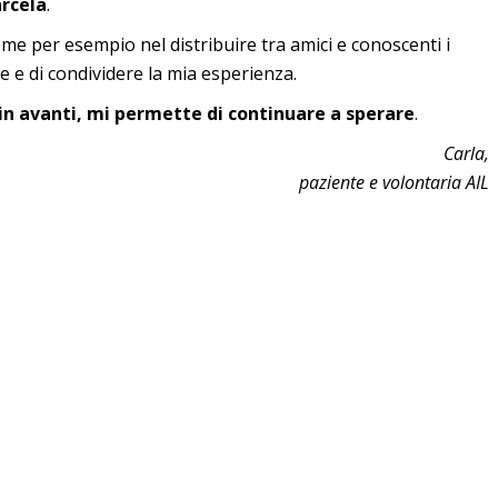
arcela
.
come per esempio nel distribuire tra amici e conoscenti i
re e di condividere la mia esperienza.
in avanti, mi permette di continuare a sperare
.
Carla,
paziente e volontaria AIL