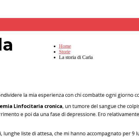
la
Home
Storie
La storia di Carla
condividere la mia esperienza con chi combatte ogni giorno 
emia Linfocitaria cronica
, un tumore del sangue che colpis
rrimento e poi da una fase di depressione. Ero relativamen
trolli, lunghe liste di attesa, che mi hanno accompagnato per 9 