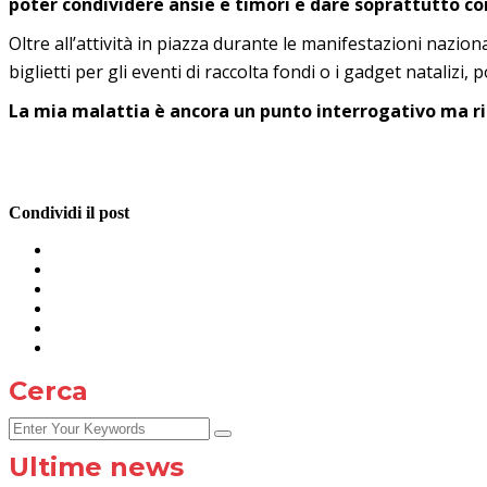
poter condividere ansie e timori e dare soprattutto co
Oltre all’attività in piazza durante le manifestazioni nazion
biglietti per gli eventi di raccolta fondi o i gadget nataliz
La mia malattia è ancora un punto interrogativo ma ri
Condividi il post
Cerca
Ultime news