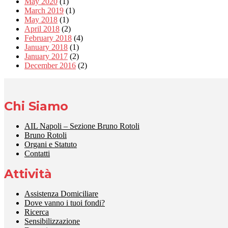
May 2020
(1)
March 2019
(1)
May 2018
(1)
April 2018
(2)
February 2018
(4)
January 2018
(1)
January 2017
(2)
December 2016
(2)
Chi Siamo
AIL Napoli – Sezione Bruno Rotoli
Bruno Rotoli
Organi e Statuto
Contatti
Attività
Assistenza Domiciliare
Dove vanno i tuoi fondi?
Ricerca
Sensibilizzazione