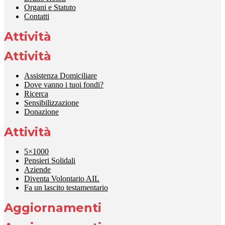
Organi e Statuto
Contatti
Attività
Attività
Assistenza Domiciliare
Dove vanno i tuoi fondi?
Ricerca
Sensibilizzazione
Donazione
Attività
5×1000
Pensieri Solidali
Aziende
Diventa Volontario AIL
Fa un lascito testamentario
Aggiornamenti