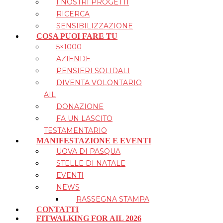
I NOSTRI PROGETTI
RICERCA
SENSIBILIZZAZIONE
COSA PUOI FARE TU
5×1000
AZIENDE
PENSIERI SOLIDALI
DIVENTA VOLONTARIO
AIL
DONAZIONE
FA UN LASCITO
TESTAMENTARIO
MANIFESTAZIONE E EVENTI
UOVA DI PASQUA
STELLE DI NATALE
EVENTI
NEWS
RASSEGNA STAMPA
CONTATTI
FITWALKING FOR AIL 2026