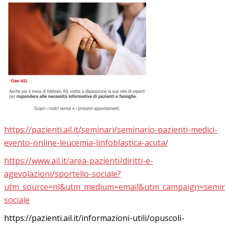
https://pazienti.ail.it/seminari/seminario-pazienti-medici-
evento-online-leucemia-linfoblastica-acuta/
https://www.ail.it/area-pazienti/diritti-e-
agevolazioni/sportello-sociale?
utm_source=nl&utm_medium=email&utm_campaign=semina
sociale
https://pazienti.ail.it/informazioni-utili/opuscoli-