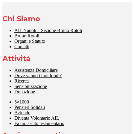
Chi Siamo
AIL Napoli – Sezione Bruno Rotoli
Bruno Rotoli
Organi e Statuto
Contatti
Attività
Assistenza Domiciliare
Dove vanno i tuoi fondi?
Ricerca
Sensibilizzazione
Donazione
5×1000
Pensieri Solidali
Aziende
Diventa Volontario AIL
Fa un lascito testamentario