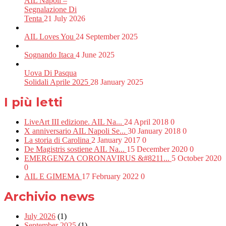
AIL Napoli –
Segnalazione Di
Tenta
21 July 2026
AIL Loves You
24 September 2025
Sognando Itaca
4 June 2025
Uova Di Pasqua
Solidali Aprile 2025
28 January 2025
I più letti
LiveArt III edizione. AIL Na...
24 April 2018
0
X anniversario AIL Napoli Se...
30 January 2018
0
La storia di Carolina
2 January 2017
0
De Magistris sostiene AIL Na...
15 December 2020
0
EMERGENZA CORONAVIRUS &#8211...
5 October 2020
0
AIL E GIMEMA
17 February 2022
0
Archivio news
July 2026
(1)
September 2025
(1)