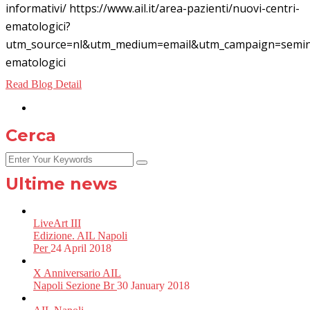
informativi/ https://www.ail.it/area-pazienti/nuovi-centri-
ematologici?
utm_source=nl&utm_medium=email&utm_campaign=semina
ematologici
Read Blog Detail
Cerca
Ultime news
LiveArt III
Edizione. AIL Napoli
Per
24 April 2018
X Anniversario AIL
Napoli Sezione Br
30 January 2018