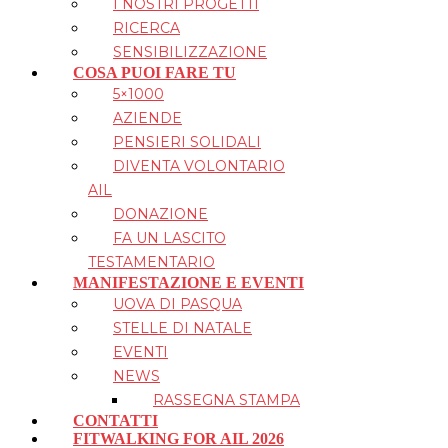
I NOSTRI PROGETTI
RICERCA
SENSIBILIZZAZIONE
COSA PUOI FARE TU
5×1000
AZIENDE
PENSIERI SOLIDALI
DIVENTA VOLONTARIO
AIL
DONAZIONE
FA UN LASCITO
TESTAMENTARIO
MANIFESTAZIONE E EVENTI
UOVA DI PASQUA
STELLE DI NATALE
EVENTI
NEWS
RASSEGNA STAMPA
CONTATTI
FITWALKING FOR AIL 2026