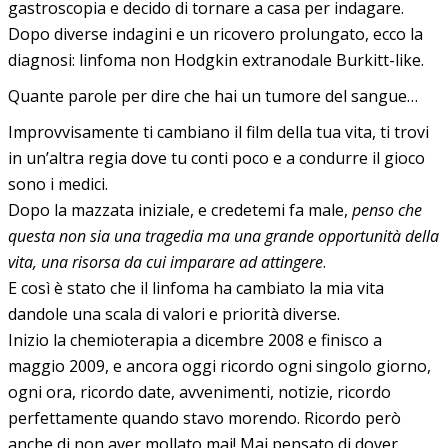
gastroscopia e decido di tornare a casa per indagare.
Dopo diverse indagini e un ricovero prolungato, ecco la
diagnosi: linfoma non Hodgkin extranodale Burkitt-like.
Quante parole per dire che hai un tumore del sangue…
Improvvisamente ti cambiano il film della tua vita, ti trovi
in un’altra regia dove tu conti poco e a condurre il gioco
sono i medici.
Dopo la mazzata iniziale, e credetemi fa male,
penso che
questa non sia una tragedia ma una grande opportunità della
vita, una risorsa da cui imparare ad attingere
.
E così è stato che il linfoma ha cambiato la mia vita
dandole una scala di valori e priorità diverse.
Inizio la chemioterapia a dicembre 2008 e finisco a
maggio 2009, e ancora oggi ricordo ogni singolo giorno,
ogni ora, ricordo date, avvenimenti, notizie, ricordo
perfettamente quando stavo morendo. Ricordo però
anche di non aver mollato mai! Mai pensato di dover