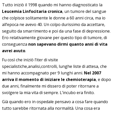
Tutto iniziò il 1998 quando mi hanno diagnosticato la
Leucemia Linfocitaria cronica
, un tumore del sangue
che colpisce solitamente le donne a 60 anni circa, ma io
all’epoca ne avevo 40. Un colpo durissimo da accettare,
seguito da smarrimento e poi da una fase di depressione.
Ero relativamente giovane per questo tipo di tumore, di
conseguenza
non sapevano dirmi quanto anni di vita
avrei avuto
.
Fu così che iniziò l’iter di visite
specialistiche,analisi,controlli, lunghe liste di attesa, che
mi hanno accompagnato per 9 lunghi anni.
Nel 2007
arriva il momento di iniziare le chemioterapia
, e dopo
due anni, finalmente mi dissero di poter ritornare a
svolgere la mia vita di sempre. L’incubo era finito.
Già quando ero in ospedale pensavo a cosa fare quando
tutto sarebbe ritornata alla normalità. Una cosa era