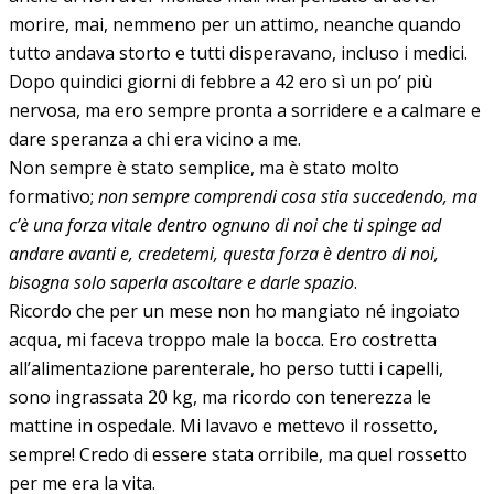
morire, mai, nemmeno per un attimo, neanche quando
tutto andava storto e tutti disperavano, incluso i medici.
Dopo quindici giorni di febbre a 42 ero sì un po’ più
nervosa, ma ero sempre pronta a sorridere e a calmare e
dare speranza a chi era vicino a me.
Non sempre è stato semplice, ma è stato molto
formativo;
non sempre comprendi cosa stia succedendo, ma
c’è una forza vitale dentro ognuno di noi che ti spinge ad
andare avanti e, credetemi, questa forza è dentro di noi,
bisogna solo saperla ascoltare e darle spazio
.
Ricordo che per un mese non ho mangiato né ingoiato
acqua, mi faceva troppo male la bocca. Ero costretta
all’alimentazione parenterale, ho perso tutti i capelli,
sono ingrassata 20 kg, ma ricordo con tenerezza le
mattine in ospedale. Mi lavavo e mettevo il rossetto,
sempre! Credo di essere stata orribile, ma quel rossetto
per me era la vita.