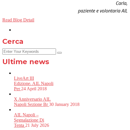
Carla,
paziente e volontaria AIL
Read Blog Detail
Cerca
Ultime news
LiveArt III
Edizione. AIL Napoli
Per
24 April 2018
X Anniversario AIL
Napoli Sezione Br
30 January 2018
AIL Napoli –
Segnalazione Di
Tenta
21 July 2026