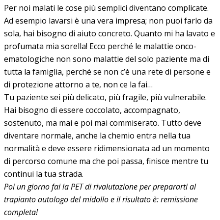
Per noi malati le cose più semplici diventano complicate.
Ad esempio lavarsi è una vera impresa; non puoi farlo da
sola, hai bisogno di aiuto concreto. Quanto mi ha lavato e
profumata mia sorella! Ecco perché le malattie onco-
ematologiche non sono malattie del solo paziente ma di
tutta la famiglia, perché se non c’è una rete di persone e
di protezione attorno a te, non ce la fai…
Tu paziente sei più delicato, più fragile, più vulnerabile.
Hai bisogno di essere coccolato, accompagnato,
sostenuto, ma mai e poi mai commiserato. Tutto deve
diventare normale, anche la chemio entra nella tua
normalità e deve essere ridimensionata ad un momento
di percorso comune ma che poi passa, finisce mentre tu
continui la tua strada.
Poi un giorno fai la PET di rivalutazione per prepararti al
trapianto autologo del midollo e il risultato è: remissione
completa!