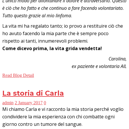
L’unico modo per allontanare il dolore è attraversarlo. Questo
è ciò che ho fatto e che continuo a fare facendo volontariato.
Tutto questo grazie al mio linfoma
.
La vita mi ha regalato tanto; io provo a restituire ciò che
ho avuto facendo la mia parte che è sempre poco
rispetto ai tanti, innumerevoli problemi.
Come dicevo prima, la vita grida vendetta!
Carolina,
ex paziente e volontaria AIL
Read Blog Detail
La storia di Carla
admin
2 January 2017
0
Mi chiamo Carla e vi racconto la mia storia perché voglio
condividere la mia esperienza con chi combatte ogni
giorno contro un tumore del sangue.