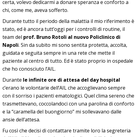
certa, volevo dedicarmi a donare speranza e conforto a
chi, come me, aveva sofferto.
Durante tutto il periodo della malattia il mio riferimento è
stato, ed è ancora tutt’oggi per i controlli di routine, il
team del
prof. Bruno Rotoli al nuovo Policlinico di
Napoli
. Sin da subito mi sono sentita protetta, accolta,
guidata e seguita sempre in una rete che mette il
paziente al centro di tutto. Ed è stato proprio in ospedale
che ho conosciuto l’AIL.
Durante
le infinite ore di attesa del day hospital
c’erano le volontarie dell’AIL che accoglievano sempre
con il sorriso i pazienti ematologici. Quel clima sereno che
trasmettevano, coccolandoci con una parolina di conforto
e la “caramella del buongiorno” mi sollevavano dalle
ansie dell’attesa.
Fu così che decisi di contattare tramite loro la segreteria