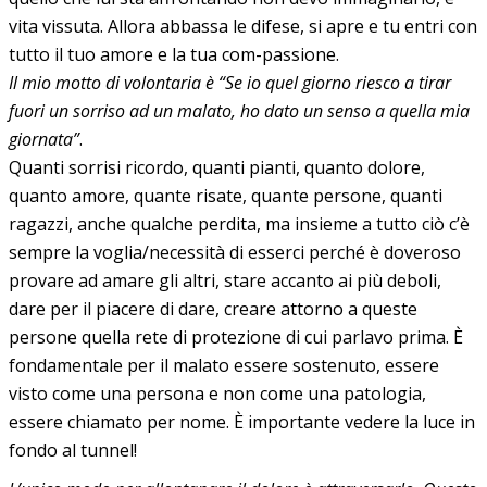
vita vissuta. Allora abbassa le difese, si apre e tu entri con
tutto il tuo amore e la tua com-passione.
Il mio motto di volontaria è “Se io quel giorno riesco a tirar
fuori un sorriso ad un malato, ho dato un senso a quella mia
giornata”
.
Quanti sorrisi ricordo, quanti pianti, quanto dolore,
quanto amore, quante risate, quante persone, quanti
ragazzi, anche qualche perdita, ma insieme a tutto ciò c’è
sempre la voglia/necessità di esserci perché è doveroso
provare ad amare gli altri, stare accanto ai più deboli,
dare per il piacere di dare, creare attorno a queste
persone quella rete di protezione di cui parlavo prima. È
fondamentale per il malato essere sostenuto, essere
visto come una persona e non come una patologia,
essere chiamato per nome. È importante vedere la luce in
fondo al tunnel!