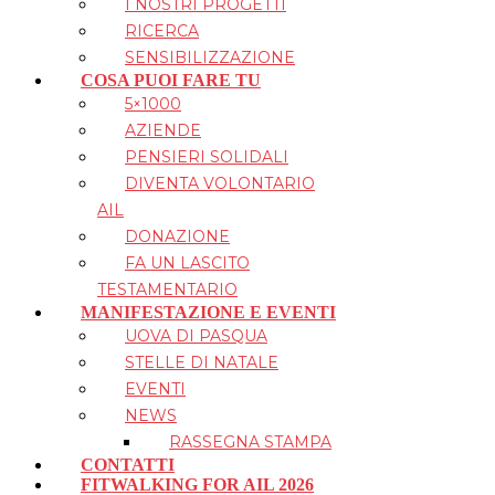
I NOSTRI PROGETTI
RICERCA
SENSIBILIZZAZIONE
COSA PUOI FARE TU
5×1000
AZIENDE
PENSIERI SOLIDALI
DIVENTA VOLONTARIO
AIL
DONAZIONE
FA UN LASCITO
TESTAMENTARIO
MANIFESTAZIONE E EVENTI
UOVA DI PASQUA
STELLE DI NATALE
EVENTI
NEWS
RASSEGNA STAMPA
CONTATTI
FITWALKING FOR AIL 2026