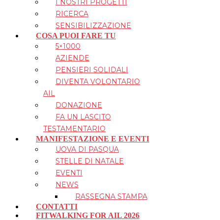
I NOSTRI PROGETTI
RICERCA
SENSIBILIZZAZIONE
COSA PUOI FARE TU
5×1000
AZIENDE
PENSIERI SOLIDALI
DIVENTA VOLONTARIO
AIL
DONAZIONE
FA UN LASCITO
TESTAMENTARIO
MANIFESTAZIONE E EVENTI
UOVA DI PASQUA
STELLE DI NATALE
EVENTI
NEWS
RASSEGNA STAMPA
CONTATTI
FITWALKING FOR AIL 2026