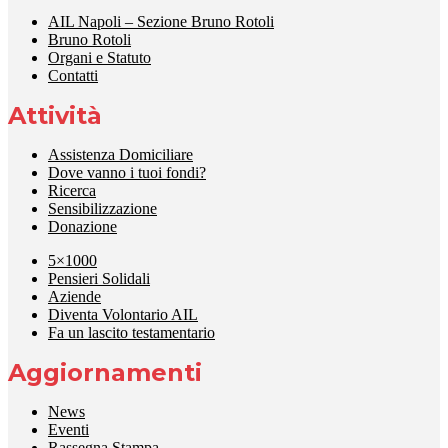
AIL Napoli – Sezione Bruno Rotoli
Bruno Rotoli
Organi e Statuto
Contatti
Attività
Assistenza Domiciliare
Dove vanno i tuoi fondi?
Ricerca
Sensibilizzazione
Donazione
5×1000
Pensieri Solidali
Aziende
Diventa Volontario AIL
Fa un lascito testamentario
Aggiornamenti
News
Eventi
Rassegna Stampa